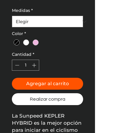
Medidas
*
Color
*
Cantidad
*
Agregar al carrito
Realizar compra
La Sunpeed KEPLER
HYBRID es la mejor opción
para iniciar en el ciclismo