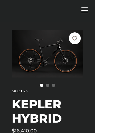
SKU: 023
KEPLER
HYBRID
Precio
$16,410.00