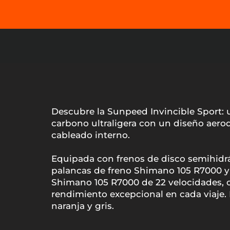
Descubre la Sunpeed Invincible Sport: u
carbono ultraligera con un diseño aero
cableado interno.
Equipada con frenos de disco semihidrá
palancas de freno Shimano 105 R7000 y
Shimano 105 R7000 de 22 velocidades, 
rendimiento excepcional en cada viaje.
naranja y gris.