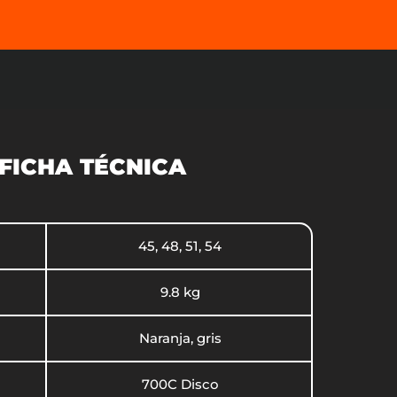
FICHA TÉCNICA
45, 48, 51, 54
9.8 kg
Naranja, gris
700C Disco