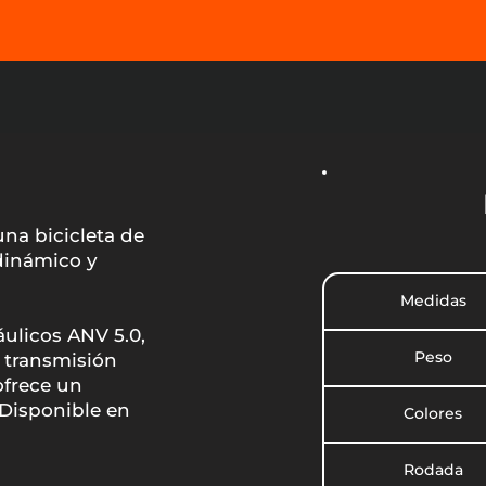
na bicicleta de
dinámico y
Medidas
ulicos ANV 5.0,
Peso
 transmisión
ofrece un
 Disponible en
Colores
Rodada